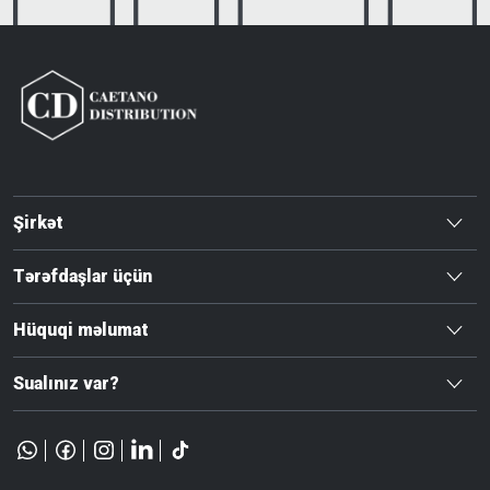
Şirkət
Tərəfdaşlar üçün
Hüquqi məlumat
Sualınız var?