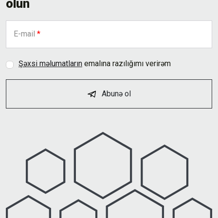
olun
E-mail
*
Şəxsi məlumatların
emalına razılığımı verirəm
Abunə ol